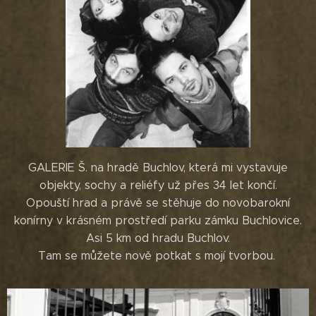
GALERIE Š. na hradě Buchlov, která mi vystavuje
objekty, sochy a reliéfy už přes 34 let končí.
Opouští hrad a právě se stěhuje do novobarokní
konírny v krásném prostředí parku zámku Buchlovice.
Asi 5 km od hradu Buchlov.
Tam se můžete nově potkat s mojí tvorbou.