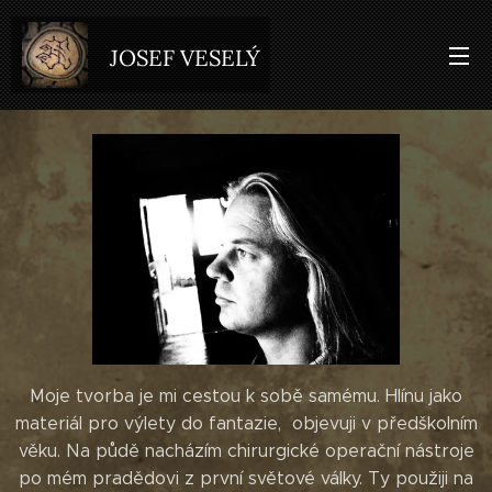
JOSEF VESELÝ
Moje tvorba je mi cestou k sobě samému. Hlínu jako
materiál pro výlety do fantazie, objevuji v předškolním
věku. Na půdě nacházím chirurgické operační nástroje
po mém pradědovi z první světové války. Ty použiji na