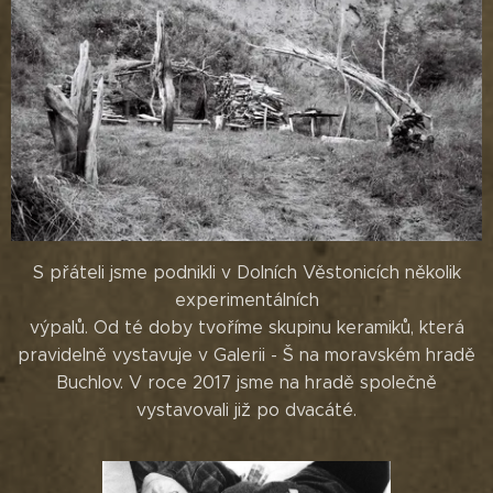
S přáteli jsme podnikli v Dolních Věstonicích několik
experimentálních
výpalů. Od té doby tvoříme skupinu keramiků, která
pravidelně vystavuje v Galerii - Š na moravském hradě
Buchlov. V roce 2017 jsme na hradě společně
vystavovali již po dvacáté.