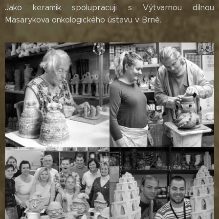
Jako keramik spolupracuji s Výtvarnou dílnou
Masarykova onkologického ústavu v Brně.